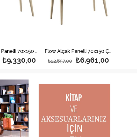
Flow Yüksek Panelli 70x150 Çekmece Hediyeli
Flow Alçak Panelli 70x150 Çekmece Hediyeli
₺9.330,00
₺6.961,00
₺12.657,00
₺16.20