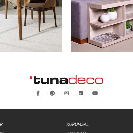
ER
KURUMSAL