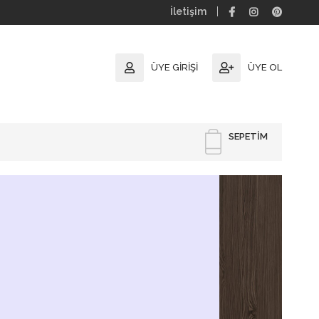
İletişim
ÜYE GIRIŞI
ÜYE OL
SEPETIM