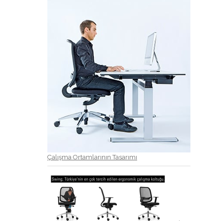
Çalışma Ortamlarının Tasarımı