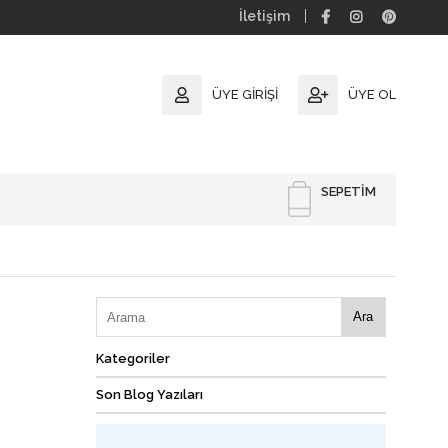
İletişim
ÜYE GIRIŞI
ÜYE OL
SEPETIM
Ara
Kategoriler
Son Blog Yazıları