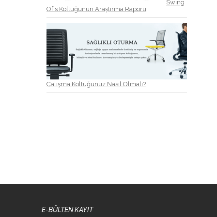
Swing
Ofis Koltuğunun Araştırma Raporu
Çalışma Koltuğunuz Nasıl Olmalı?
E-BÜLTEN KAYIT