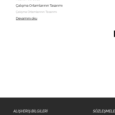
Çalışma Ortamlarının Tasarımı
Çalışma Ortamlarının Tasarımı
Devamını oku
ALIŞVERİŞ BİLGİLERİ
SÖZLEŞMEL