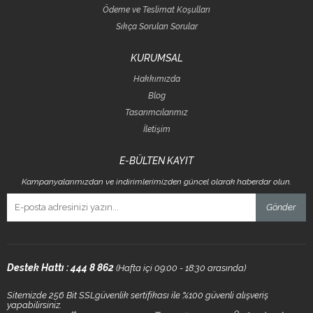
Ödeme ve Teslimat Koşulları
Sıkça Sorulan Sorular
KURUMSAL
Hakkımızda
Blog
Tasarımcılarımız
İletişim
E-BÜLTEN KAYIT
Kampanyalarımızdan ve indirimlerimizden güncel olarak haberdar olun.
Gönder
Destek Hattı : 444 8 862
(Hafta içi 09:00 - 18:30 arasında)
Sitemizde 256 Bit SSLgüvenlik sertifikası ile %100 güvenli alışveriş
yapabilirsiniz.