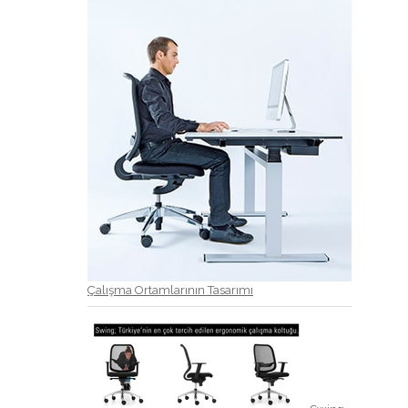
Çalışma Ortamlarının Tasarımı