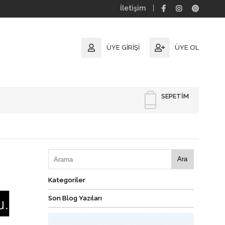
İletişim
ÜYE GIRIŞI
ÜYE OL
SEPETIM
Ara
Kategoriler
Son Blog Yazıları