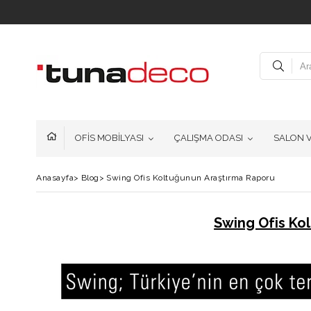
OFİS MOBİLYASI
ÇALIŞMA ODASI
SALON 
Anasayfa
>
Blog
>
Swing Ofis Koltuğunun Araştırma Raporu
Swing Ofis Ko