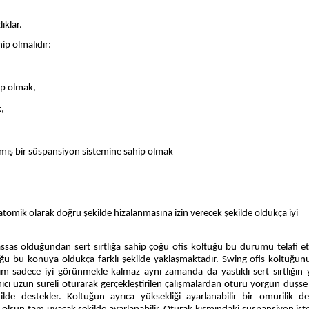
ıklar.
hip olmalıdır:
hip olmak,
,
mış bir süspansiyon sistemine sahip olmak
atomik olarak doğru şekilde hizalanmasına izin verecek şekilde oldukça iyi
hassas olduğundan sert sırtlığa sahip çoğu ofis koltuğu bu durumu telafi e
uğu bu konuya oldukça farklı şekilde yaklaşmaktadır. Swing ofis koltuğunun
ım sadece iyi görünmekle kalmaz aynı zamanda da yastıklı sert sırtlığın y
cı uzun süreli oturarak gerçekleştirilen çalışmalardan ötürü yorgun düşse 
lde destekler. Koltuğun ayrıca yüksekliği ayarlanabilir bir omurilik d