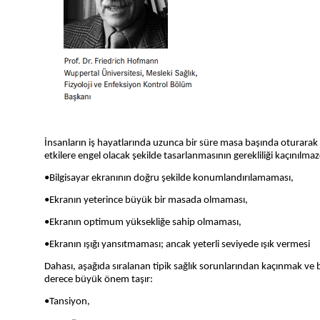
İnsanların iş hayatlarında uzunca bir süre masa başında oturarak 
etkilere engel olacak şekilde tasarlanmasının gerekliliği kaçınılmazdır
•Bilgisayar ekranının doğru şekilde konumlandırılamaması,
•Ekranın yeterince büyük bir masada olmaması,
•Ekranın optimum yüksekliğe sahip olmaması,
•Ekranın ışığı yansıtmaması; ancak yeterli seviyede ışık vermesi
Dahası, aşağıda sıralanan tipik sağlık sorunlarından kaçınmak ve b
derece büyük önem taşır:
•Tansiyon,