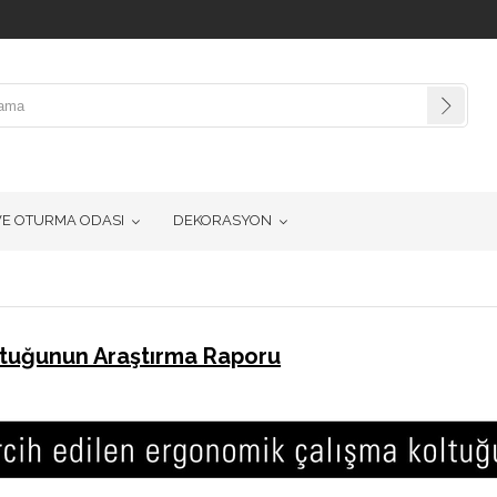
VE OTURMA ODASI
DEKORASYON
ltuğunun Araştırma Raporu