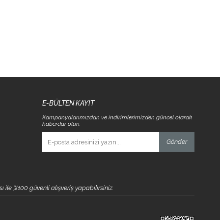
E-BÜLTEN KAYIT
Kampanyalarımızdan ve indirimlerimizden güncel olarak
haberdar olun.
Gönder
 ile %100 güvenli alışveriş yapabilirsiniz.