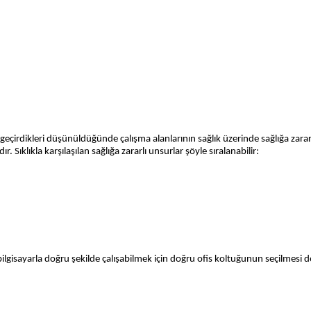
geçirdikleri düşünüldüğünde çalışma alanlarının sağlık üzerinde sağlığa zara
. Sıklıkla karşılaşılan sağlığa zararlı unsurlar şöyle sıralanabilir:
ilgisayarla doğru şekilde çalışabilmek için doğru ofis koltuğunun seçilmesi 