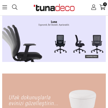
0
Üye Girişi
Üye Ol