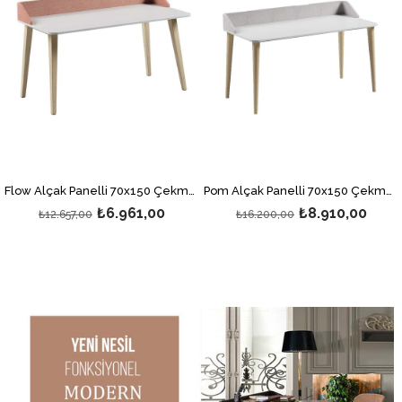
Flow Alçak Panelli 70x150 Çekmece Hediyeli
Pom Alçak Panelli 70x150 Çekmece hediyeli
₺6.961,00
₺8.910,00
₺12.657,00
₺16.200,00