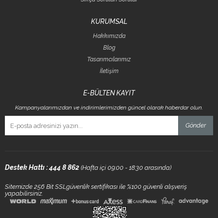
KURUMSAL
Hakkımızda
Blog
Tasarımcılarımız
İletişim
E-BÜLTEN KAYIT
Kampanyalarımızdan ve indirimlerimizden güncel olarak haberdar olun.
Gönder
Destek Hattı : 444 8 862
(Hafta içi 09:00 - 18:30 arasında)
Sitemizde 256 Bit SSLgüvenlik sertifikası ile %100 güvenli alışveriş
yapabilirsiniz.