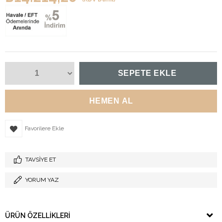
Favorilere Ekle
TAVSIYE ET
YORUM YAZ
ÜRÜN ÖZELLIKLERI