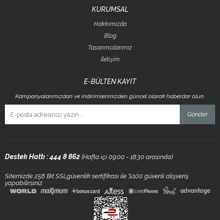
KURUMSAL
Hakkımızda
Blog
Tasarımcılarımız
İletişim
E-BÜLTEN KAYIT
Kampanyalarımızdan ve indirimlerimizden güncel olarak haberdar olun.
Gönder
Destek Hattı : 444 8 862
(Hafta içi 09:00 - 18:30 arasında)
Sitemizde 256 Bit SSLgüvenlik sertifikası ile %100 güvenli alışveriş
yapabilirsiniz.