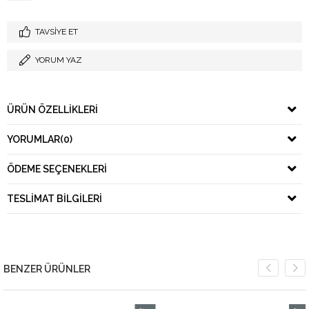
TAVSIYE ET
YORUM YAZ
ÜRÜN ÖZELLIKLERI
YORUMLAR
(0)
ÖDEME SEÇENEKLERI
TESLIMAT BILGILERI
BENZER ÜRÜNLER