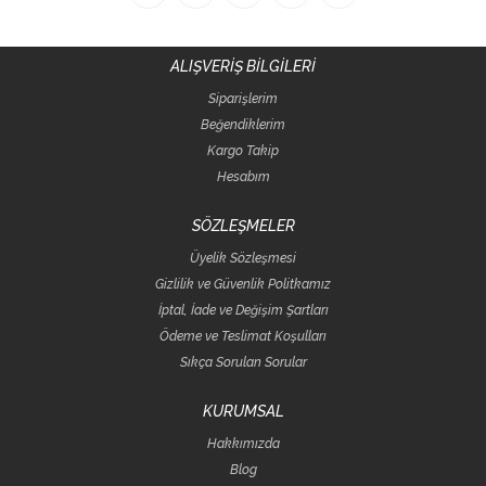
ALIŞVERİŞ BİLGİLERİ
Siparişlerim
Beğendiklerim
Kargo Takip
Hesabım
SÖZLEŞMELER
Üyelik Sözleşmesi
Gizlilik ve Güvenlik Politkamız
İptal, İade ve Değişim Şartları
Ödeme ve Teslimat Koşulları
Sıkça Sorulan Sorular
KURUMSAL
Hakkımızda
Blog