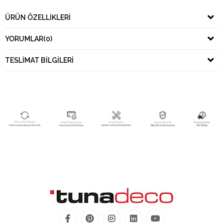
ÜRÜN ÖZELLIKLERI
YORUMLAR
(0)
TESLIMAT BILGILERI