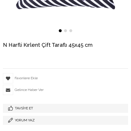
N Harfli Kırlent Çift Taraflı 45x45 cm
Favorilere Ekle
Gelince Haber Ver
TAVSIYE ET
YORUM YAZ